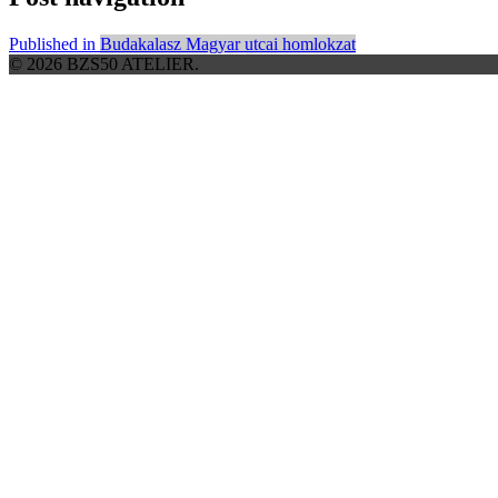
Published in
Budakalasz Magyar utcai homlokzat
© 2026 BZS50 ATELIER.