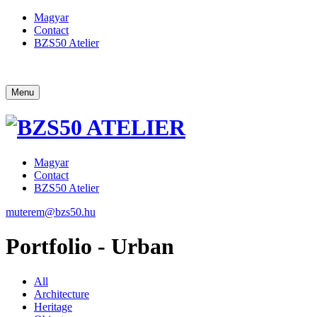
Magyar
Contact
BZS50 Atelier
Menu
Magyar
Contact
BZS50 Atelier
muterem@bzs50.hu
Portfolio - Urban
All
Architecture
Heritage